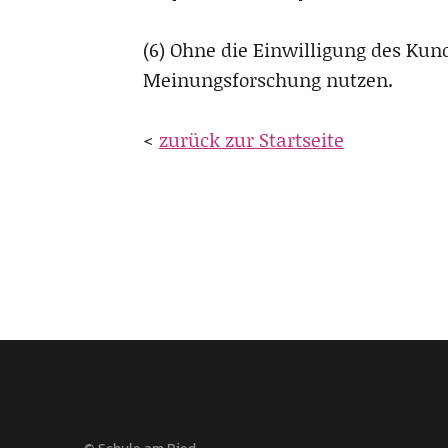
(6) Ohne die Einwilligung des Ku
Meinungsforschung nutzen.
<
zurück zur Startseite