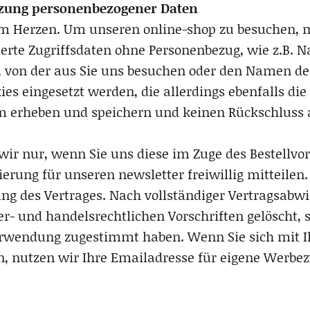
tzung personenbezogener Daten
 am Herzen. Um unseren online-shop zu besuchen, 
erte Zugriffsdaten ohne Personenbezug, wie z.B. 
te, von der aus Sie uns besuchen oder den Namen de
s eingesetzt werden, die allerdings ebenfalls die
erheben und speichern und keinen Rückschluss au
r nur, wenn Sie uns diese im Zuge des Bestellvor
ierung für unseren newsletter freiwillig mitteile
ung des Vertrages. Nach vollständiger Vertragsabw
r- und handelsrechtlichen Vorschriften gelöscht, s
wendung zugestimmt haben. Wenn Sie sich mit Ih
 nutzen wir Ihre Emailadresse für eigene Werbezw