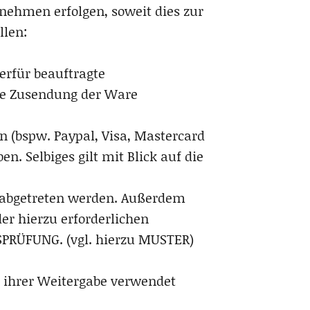
ehmen erfolgen, soweit dies zur
llen:
erfür beauftragte
ne Zusendung der Ware
(bspw. Paypal, Visa, Mastercard
. Selbiges gilt mit Blick auf die
 abgetreten werden. Außerdem
r hierzu erforderlichen
SPRÜFUNG. (vgl. hierzu MUSTER)
 ihrer Weitergabe verwendet