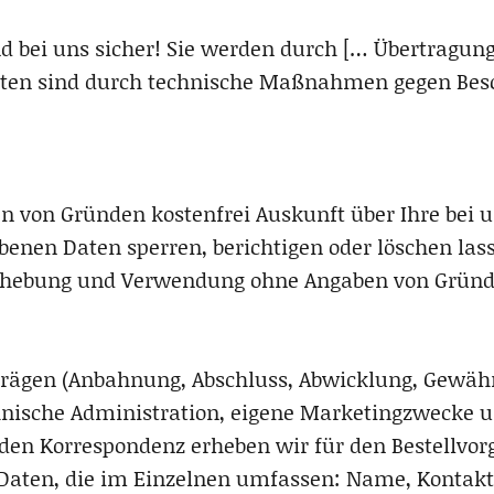
 bei uns sicher! Sie werden durch [… Übertragung
iten sind durch technische Maßnahmen gegen Besc
en von Gründen kostenfrei Auskunft über Ihre bei u
benen Daten sperren, berichtigen oder löschen lass
nerhebung und Verwendung ohne Angaben von Grün
trägen (Anbahnung, Abschluss, Abwicklung, Gewäh
chnische Administration, eigene Marketingzwecke u
en Korrespondenz erheben wir für den Bestellvor
aten, die im Einzelnen umfassen: Name, Kontaktd