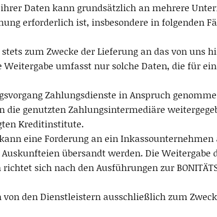
hrer Daten kann grundsätzlich an mehrere Untern
ung erforderlich ist, insbesondere in folgenden Fä
t stets zum Zwecke der Lieferung an das von uns hi
Weitergabe umfasst nur solche Daten, die für ei
gsvorgang Zahlungsdienste in Anspruch genommen 
an die genutzten Zahlungsintermediäre weitergegeben
ten Kreditinstitute.
n kann eine Forderung an ein Inkassounternehmen
Auskunfteien übersandt werden. Die Weitergabe de
richtet sich nach den Ausführungen zur BONITÄT
 von den Dienstleistern ausschließlich zum Zweck