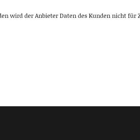
nden wird der Anbieter Daten des Kunden nicht für