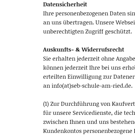
Datensicherheit
Ihre personenbezogenen Daten sind
an uns übertragen. Unsere Webse
unberechtigten Zugriff geschützt.
Auskunfts- & Widerrufsrecht
Sie erhalten jederzeit ohne Angab
können jederzeit Ihre bei uns erho
erteilten Einwilligung zur Date
an info(at)seb-schule-am-ried.de.
(1) Zur Durchführung von Kaufver
für unsere Servicedienste, die te
zwischen Ihnen und uns bestehend
Kundenkontos personenbezogene D