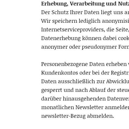
Erhebung, Verarbeitung und Nu
Der Schutz Ihrer Daten liegt uns
Wir speichern lediglich anonymisi
Internetserviceproviders, die Sei
Datenerhebung können dabei cookie
anonymer oder pseudonymer Form 
Personenbezogene Daten erheben wi
Kundenkontos oder bei der Registr
Daten ausschließlich zur Abwickl
gesperrt und nach Ablauf der steue
darüber hinausgehenden Datenver
monatlichen Newsletter anmelden,
newsletter-Bezug abmelden.