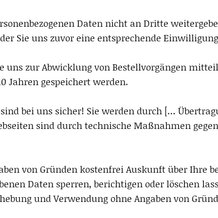
rsonenbezogenen Daten nicht an Dritte weitergeben
 oder Sie uns zuvor eine entsprechende Einwilligung
ie uns zur Abwicklung von Bestellvorgängen mitte
10 Jahren gespeichert werden.
sind bei uns sicher! Sie werden durch [… Übertrag
ebseiten sind durch technische Maßnahmen gegen 
gaben von Gründen kostenfrei Auskunft über Ihre b
benen Daten sperren, berichtigen oder löschen lass
nerhebung und Verwendung ohne Angaben von Grün